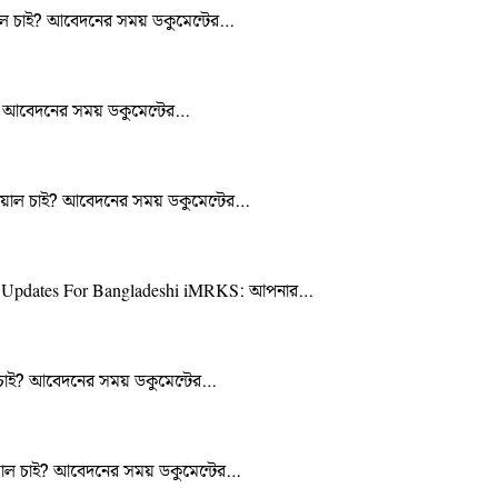
িয়াল চাই? আবেদনের সময় ডকুমেন্টের…
াই? আবেদনের সময় ডকুমেন্টের…
উটরিয়াল চাই? আবেদনের সময় ডকুমেন্টের…
on & Updates For Bangladeshi iMRKS: আপনার…
য়াল চাই? আবেদনের সময় ডকুমেন্টের…
টরিয়াল চাই? আবেদনের সময় ডকুমেন্টের…