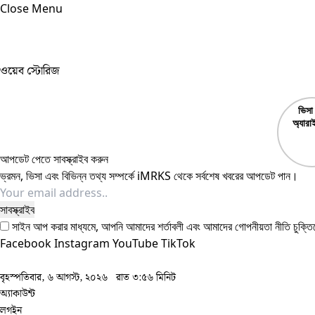
Close Menu
ওয়েব স্টোরিজ
ভিসা
অ্যারা
Visa
Arri
আপডেট পেতে সাবস্ক্রাইব করুন
ভ্রমন, ভিসা এবং বিভিন্ন তথ্য সম্পর্কে iMRKS থেকে সর্বশেষ খবরের আপডেট পান।
সাইন আপ করার মাধ্যমে, আপনি আমাদের শর্তাবলী এবং আমাদের
গোপনীয়তা নীতি
চুক্তি
Facebook
Instagram
YouTube
TikTok
বৃহস্পতিবার, ৬ আগস্ট, ২০২৬
রাত ৩:৫৬ মিনিট
অ্যাকাউন্ট
লগইন