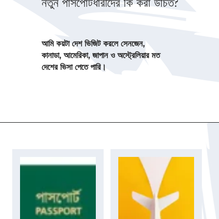
নতুন পাসপোর্টধারীদের কি করা উচিত?
আমি কয়টা দেশ ভিজিট করলে সেনজেন,
কানাডা, আমেরিকা, জাপান ও অস্ট্রেলিয়ার মত
দেশের ভিসা পেতে পারি।
Opening
https://imrks.com/what-should-fresh-passport-holders-do/