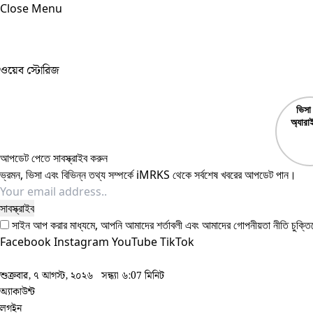
Close Menu
ওয়েব স্টোরিজ
ভিসা
অ্যারা
Visa
Arri
আপডেট পেতে সাবস্ক্রাইব করুন
ভ্রমন, ভিসা এবং বিভিন্ন তথ্য সম্পর্কে iMRKS থেকে সর্বশেষ খবরের আপডেট পান।
সাইন আপ করার মাধ্যমে, আপনি আমাদের শর্তাবলী এবং আমাদের
গোপনীয়তা নীতি
চুক্তি
Facebook
Instagram
YouTube
TikTok
শুক্রবার, ৭ আগস্ট, ২০২৬
সন্ধ্যা ৬:07 মিনিট
অ্যাকাউন্ট
লগইন