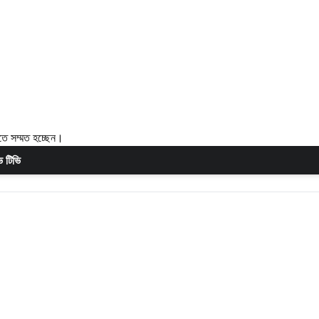
তে সম্মত হচ্ছেন।
 টিভি