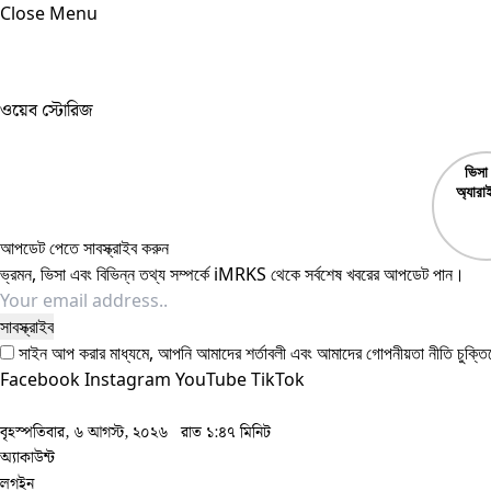
Close Menu
ওয়েব স্টোরিজ
ভিসা
অ্যারা
Visa
Arri
আপডেট পেতে সাবস্ক্রাইব করুন
ভ্রমন, ভিসা এবং বিভিন্ন তথ্য সম্পর্কে iMRKS থেকে সর্বশেষ খবরের আপডেট পান।
সাইন আপ করার মাধ্যমে, আপনি আমাদের শর্তাবলী এবং আমাদের
গোপনীয়তা নীতি
চুক্তি
Facebook
Instagram
YouTube
TikTok
বৃহস্পতিবার, ৬ আগস্ট, ২০২৬
রাত ১:৪৭ মিনিট
অ্যাকাউন্ট
লগইন