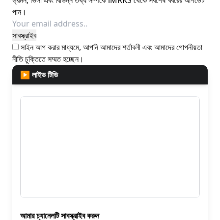
ভ্রমন, ভিসা এবং বিভিন্ন তথ্য সম্পর্কে iMRKS থেকে সর্বশেষ খবরের আপডেট
পান।
সাইন আপ করার মাধ্যমে, আপনি আমাদের শর্তাবলী এবং আমাদের
গোপনীয়তা
নীতি
চুক্তিতে সম্মত হচ্ছেন।
▶ লাইভ টিভি
আমার চ্যানেলটি সাবস্ক্রাইব করুন