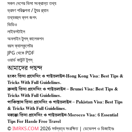
সকল দেশের ভিসা সংক্রান্ত তথ্য
ভ্রমণ পরিকল্পনা / ট্যুর প্ল্যান
তথ্যবহুল ব্লগ জগৎ
ভিডিও
লাইফস্টাইল
অনলাইন টুলস্‌ কালেকশন
বয়স ক্যালকুলেটর
JPG থেকে PDF
ওয়ার্ড কাউন্ট টুলস্‌
আমাদের পছন্দ
হংকং ভিসা প্রসেসিং ও গাইডলাইন-Hong Kong Visa: Best Tips &
Tricks With Full Guidelines.
ব্রুনাই ভিসা প্রসেসিং ও গাইডলাইন – Brunei Visa: Best Tips &
Tricks With Full Guidelines.
পাকিস্তান ভিসা প্রসেসিং ও গাইডলাইন – Pakistan Visa: Best Tips
& Tricks With Full Guidelines.
মরক্কো ভিসা প্রসেসিং ও গাইডলাইন-Morocco Visa: 6 Essential
Tips For Hassle Free Travel
©
IMRKS.COM
2026 সর্বস্বত্ব সংরক্ষিত | ডেভেলপ ও ডিজাইনঃ