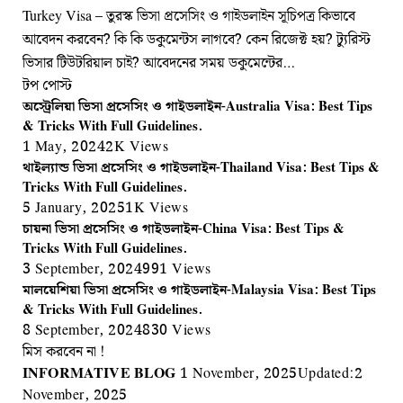
Turkey Visa – তুরস্ক ভিসা প্রসেসিং ও গাইডলাইন সূচিপত্র কিভাবে
আবেদন করবেন? কি কি ডকুমেন্টস লাগবে? কেন রিজেক্ট হয়? ট্যুরিস্ট
ভিসার টিউটরিয়াল চাই? আবেদনের সময় ডকুমেন্টের…
টপ পোস্ট
অস্ট্রেলিয়া ভিসা প্রসেসিং ও গাইডলাইন-Australia Visa: Best Tips
& Tricks With Full Guidelines.
1 May, 2024
2K
Views
থাইল্যান্ড ভিসা প্রসেসিং ও গাইডলাইন-Thailand Visa: Best Tips &
Tricks With Full Guidelines.
5 January, 2025
1K
Views
চায়না ভিসা প্রসেসিং ও গাইডলাইন-China Visa: Best Tips &
Tricks With Full Guidelines.
3 September, 2024
991
Views
মালয়েশিয়া ভিসা প্রসেসিং ও গাইডলাইন-Malaysia Visa: Best Tips
& Tricks With Full Guidelines.
8 September, 2024
830
Views
মিস করবেন না !
INFORMATIVE BLOG
1 November, 2025
Updated:
2
November, 2025