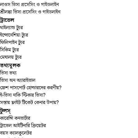
লাওস ভিসা প্রসেসিং ও গাইডলাইন
শ্রীলঙ্কা ভিসা প্রসেসিং ও গাইডলাইন
ট্রাভেল
থাইল্যান্ড ট্যুর
ইন্দোনেশিয়া ট্যুর
ফিলিপাইন ট্যুর
সিকিম ট্যুর
মেঘালয় ট্যুর
তথ্যমূলক
ভিসা তথ্য
ভিসা অন অ্যারাইভাল
ফ্রেশ পাসপোর্ট হোল্ডারদের করণীয়?
ই-ভিসা নাকি স্টিকার ভিসা?
সস্তায় ফ্লাইট টিকেট কেনার উপায়?
টুলস্‌
কারেন্সি কনভার্টার
ট্রাভেল আইটিনারি ক্রিয়েটর
বয়স ক্যালকুলেটর