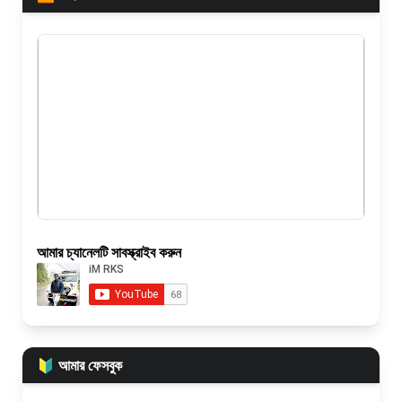
আমার চ্যানেলটি সাবস্ক্রাইব করুন
🔰 আমার ফেসবুক