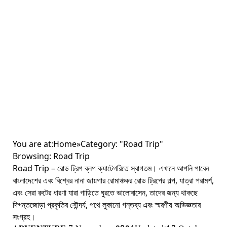
You are at:
Home
»
Category: "Road Trip"
Browsing:
Road Trip
Road Trip – রোড ট্রিপ ব্লগ ক্যাটেগরিতে স্বাগতম। এখানে আপনি পাবেন
বাংলাদেশের এবং বিশ্বের নানা জায়গার রোমাঞ্চকর রোড ট্রিপের গল্প, যাত্রা পরামর্শ,
এবং সেরা রুটের ধারণা যারা গাড়িতে ঘুরতে ভালোবাসেন, তাদের জন্য থাকছে
দিগন্তজোড়া প্রকৃতির সৌন্দর্য, পথে লুকানো গন্তব্য এবং স্মরণীয় অভিজ্ঞতার
সংগ্রহ।