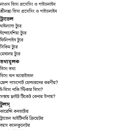
লাওস ভিসা প্রসেসিং ও গাইডলাইন
শ্রীলঙ্কা ভিসা প্রসেসিং ও গাইডলাইন
ট্রাভেল
থাইল্যান্ড ট্যুর
ইন্দোনেশিয়া ট্যুর
ফিলিপাইন ট্যুর
সিকিম ট্যুর
মেঘালয় ট্যুর
তথ্যমূলক
ভিসা তথ্য
ভিসা অন অ্যারাইভাল
ফ্রেশ পাসপোর্ট হোল্ডারদের করণীয়?
ই-ভিসা নাকি স্টিকার ভিসা?
সস্তায় ফ্লাইট টিকেট কেনার উপায়?
টুলস্‌
কারেন্সি কনভার্টার
ট্রাভেল আইটিনারি ক্রিয়েটর
বয়স ক্যালকুলেটর