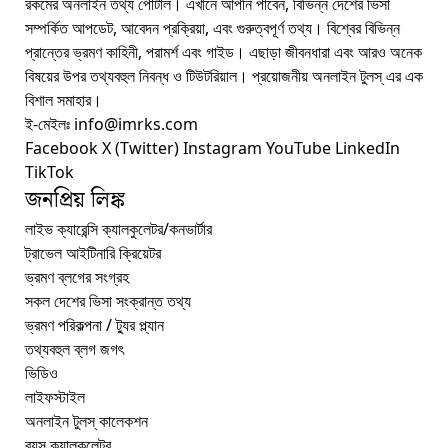
রকমের অনলাইন তথ্য পোর্টাল। এখানে আপনি পাবেন, বিভিন্ন দেশের ভিসা
সম্পর্কিত আপডেট, আবেদন প্রক্রিয়া, এবং গুরুত্বপূর্ণ তথ্য। বিশ্বের বিভিন্ন
প্রান্তের ভ্রমণ কাহিনী, পরামর্শ এবং গাইড। এছাড়া জীবনধারা এবং আরও অনেক
বিষয়ের উপর তথ্যবহুল নিবন্ধ ও টিউটরিয়াল। প্রয়োজনীয় অনলাইন টুলস্‌ এর এক
বিশাল সমাহার।
ই-মেইলঃ info@imrks.com
Facebook
X (Twitter)
Instagram
YouTube
LinkedIn
TikTok
জনপ্রিয় লিঙ্ক
লাইভ ক্যারেন্সি ক্যালকুলেটর/কনভার্টার
ট্রাভেল আইটিনারি ক্রিয়েটর
ভ্রমণ ব্লগের সংগ্রহ
সকল দেশের ভিসা সংক্রান্ত তথ্য
ভ্রমণ পরিকল্পনা / ট্যুর প্ল্যান
তথ্যবহুল ব্লগ জগৎ
ভিডিও
লাইফস্টাইল
অনলাইন টুলস্‌ কালেকশন
বয়স ক্যালকুলেটর